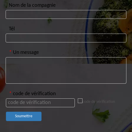
Nom de la compagnie
Tél
*
Un message
*
code de vérification
Soumettre